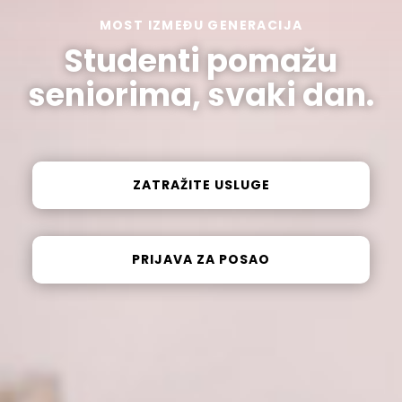
MOST IZMEĐU GENERACIJA
Studenti pomažu
seniorima, svaki dan.
ZATRAŽITE USLUGE
PRIJAVA ZA POSAO