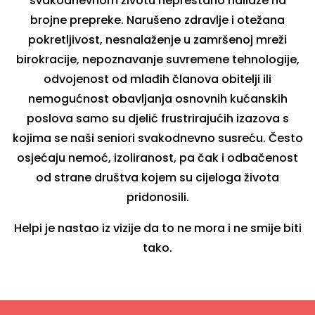
svakodnevnom životu neprestano nailaze na
brojne prepreke. Narušeno zdravlje i otežana
pokretljivost, nesnalaženje u zamršenoj mreži
birokracije, nepoznavanje suvremene tehnologije,
odvojenost od mlađih članova obitelji ili
nemogućnost obavljanja osnovnih kućanskih
poslova samo su djelić frustrirajućih izazova s
kojima se naši seniori svakodnevno susreću. Često
osjećaju nemoć, izoliranost, pa čak i odbačenost
od strane društva kojem su cijeloga života
pridonosili.
Helpi je nastao iz vizije da to ne mora i ne smije biti
tako.